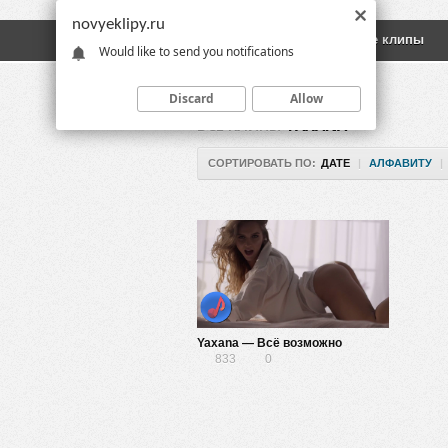
novyeklipy.ru
Новые клипы
Русские клипы
Would like to send you notifications
Discard
Allow
ВСЕ КЛИПЫ
YAXANA
СОРТИРОВАТЬ ПО:
ДАТЕ
|
АЛФАВИТУ
|
Yaxana — Всё возможно
833
0