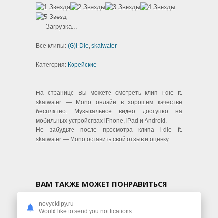
Загрузка...
Все клипы:
(G)I-Dle
,
skaiwater
Категория:
Корейские
На странице Вы можете смотреть клип i-dle ft.
skaiwater — Mono онлайн в хорошем качестве
бесплатно. Музыкальное видео доступно на
мобильных устройствах iPhone, iPad и Android.
Не забудьте после просмотра клипа i-dle ft.
skaiwater — Mono оставить свой отзыв и оценку.
ВАМ ТАКЖЕ МОЖЕТ ПОНРАВИТЬСЯ
novyeklipy.ru
Would like to send you notifications