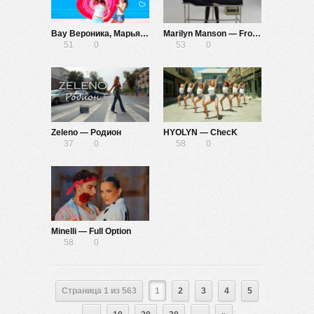
Вау Вероника, Марьяна Локель — Любимка
Marilyn Manson — Front Toward Enemy
51
0
53
0
Zeleno — Родион
HYOLYN — ChecK
37
0
58
0
Minelli — Full Option
58
0
Страница 1 из 563
1
2
3
4
5