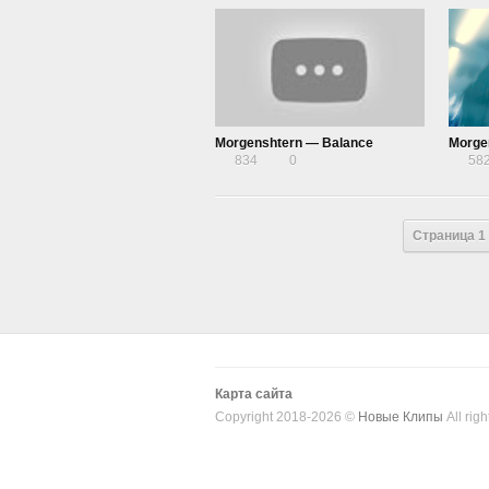
Morgenshtern — Balance
Morge
834
0
58
Страница 1 
Карта сайта
Copyright 2018-2026 ©
Новые Клипы
All righ