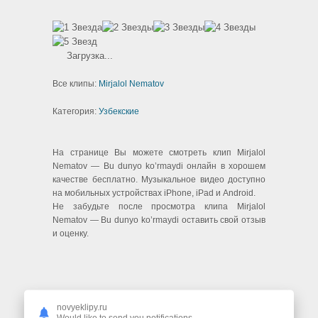
Загрузка...
Все клипы:
Mirjalol Nematov
Категория:
Узбекские
На странице Вы можете смотреть клип Mirjalol
Nematov — Bu dunyo ko’rmaydi онлайн в хорошем
качестве бесплатно. Музыкальное видео доступно
на мобильных устройствах iPhone, iPad и Android.
Не забудьте после просмотра клипа Mirjalol
Nematov — Bu dunyo ko’rmaydi оставить свой отзыв
и оценку.
ВАМ ТАКЖЕ МОЖЕТ ПОНРАВИТЬСЯ
novyeklipy.ru
Would like to send you notifications