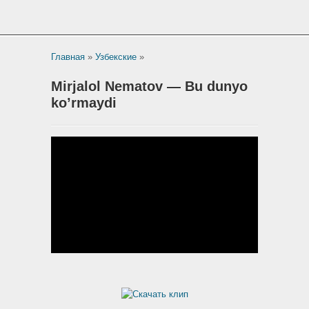
Главная
»
Узбекские
»
Mirjalol Nematov — Bu dunyo
ko’rmaydi