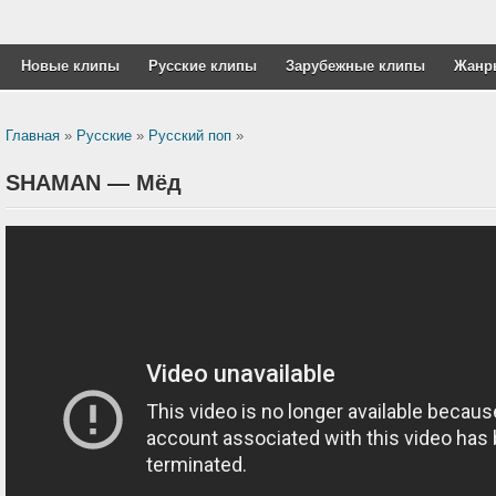
Новые клипы
Русские клипы
Зарубежные клипы
Жанр
Главная
»
Русские
»
Русский поп
»
SHAMAN — Мёд