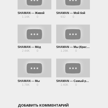
SHAMAN — Живой
SHAMAN — Мой бой
1.14K
0
932
0
SHAMAN — Мёд
SHAMAN — Мы (Красная площадь)
2.44K
0
1.28K
0
SHAMAN — Мы
SHAMAN — Самый русский хит
1.78K
0
1.40K
0
ДОБАВИТЬ КОММЕНТАРИЙ