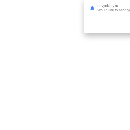
novyeklipy.ru
Would like to send yo