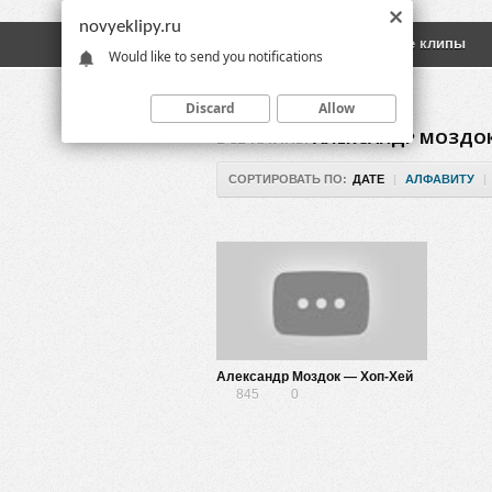
novyeklipy.ru
Новые клипы
Русские клипы
Would like to send you notifications
Discard
Allow
ВСЕ КЛИПЫ
АЛЕКСАНДР МОЗДО
СОРТИРОВАТЬ ПО:
ДАТЕ
|
АЛФАВИТУ
|
Александр Моздок — Хоп-Хей
845
0