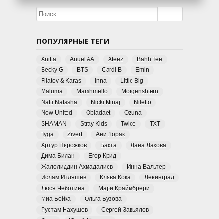
ПОПУЛЯРНЫЕ ТЕГИ
Anitta
Anuel AA
Ateez
Bahh Tee
Becky G
BTS
Cardi B
Emin
Filatov & Karas
Inna
Little Big
Maluma
Marshmello
Morgenshtern
Natti Natasha
Nicki Minaj
Niletto
Now United
Obladaet
Ozuna
SHAMAN
Stray Kids
Twice
TXT
Tyga
Zivert
Ани Лорак
Артур Пирожков
Баста
Дана Лахова
Дима Билан
Егор Крид
Жалолиддин Ахмадалиев
Инна Вальтер
Ислам Итляшев
Клава Кока
Ленинград
Люся Чеботина
Мари Краймбрери
Миа Бойка
Ольга Бузова
Рустам Нахушев
Сергей Завьялов