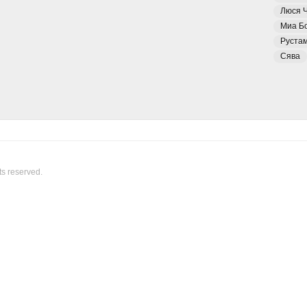
Люся 
Миа Б
Руста
Сява
ts reserved.