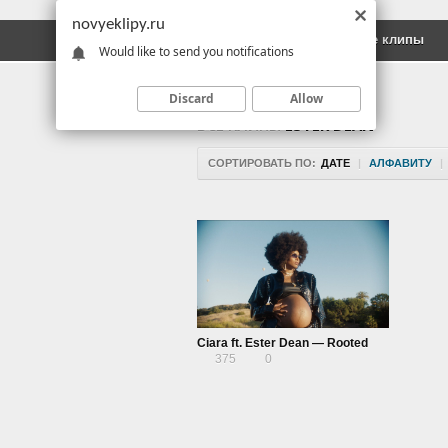
novyeklipy.ru
Новые клипы
Русские клипы
Would like to send you notifications
Discard
Allow
ВСЕ КЛИПЫ
ESTER DEAN
СОРТИРОВАТЬ ПО:
ДАТЕ
|
АЛФАВИТУ
|
Ciara ft. Ester Dean — Rooted
375
0