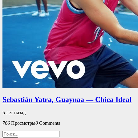
Sebastián Yatra, Guaynaa — Chica Ideal
5 лет назад
766
Просмотры
0
Comments