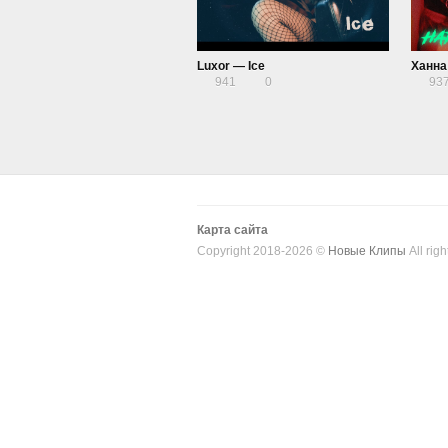
Luxor — Ice
941
0
93
Карта сайта
Copyright 2018-2026 ©
Новые Клипы
All righ