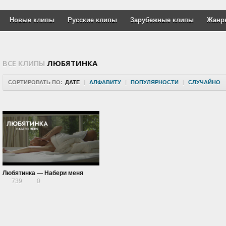
Новые клипы
Русские клипы
Зарубежные клипы
Жанр
ВСЕ КЛИПЫ
ЛЮБЯТИНКА
СОРТИРОВАТЬ ПО:
ДАТЕ
|
АЛФАВИТУ
|
ПОПУЛЯРНОСТИ
|
СЛУЧАЙНО
Любятинка — Набери меня
739
0