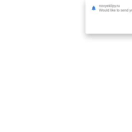
novyeklipy.ru
Would like to send yo