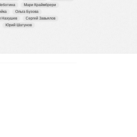
Чеботина
Мари Краймбрери
ойка
Ольга Бузова
м Нахушев
Сергей Завьялов
Юрий Шатунов