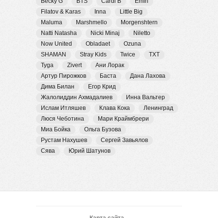
Becky G
BTS
Cardi B
Emin
Filatov & Karas
Inna
Little Big
Maluma
Marshmello
Morgenshtern
Natti Natasha
Nicki Minaj
Niletto
Now United
Obladaet
Ozuna
SHAMAN
Stray Kids
Twice
TXT
Tyga
Zivert
Ани Лорак
Артур Пирожков
Баста
Дана Лахова
Дима Билан
Егор Крид
Жалолиддин Ахмадалиев
Инна Вальтер
Ислам Итляшев
Клава Кока
Ленинград
Люся Чеботина
Мари Краймбрери
Миа Бойка
Ольга Бузова
Рустам Нахушев
Сергей Завьялов
Сява
Юрий Шатунов