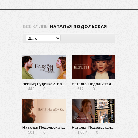
ВСЕ КЛИПЫ
НАТАЛЬЯ ПОДОЛЬСКАЯ
Леонид Руденко & Наталья Подольская — Если бы не ты
Наталья Подольская — Береги
442
0
512
0
Наталья Подольская — Папина дочка
Наталья Подольская — Конечно, да!
561
0
1.08K
0