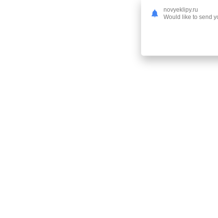
novyeklipy.ru
Would like to send yo