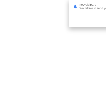
novyeklipy.ru
Would like to send yo