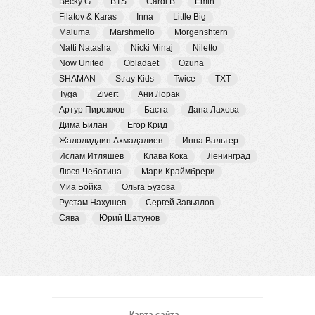
Becky G
BTS
Cardi B
Emin
Filatov & Karas
Inna
Little Big
Maluma
Marshmello
Morgenshtern
Natti Natasha
Nicki Minaj
Niletto
Now United
Obladaet
Ozuna
SHAMAN
Stray Kids
Twice
TXT
Tyga
Zivert
Ани Лорак
Артур Пирожков
Баста
Дана Лахова
Дима Билан
Егор Крид
Жалолиддин Ахмадалиев
Инна Вальтер
Ислам Итляшев
Клава Кока
Ленинград
Люся Чеботина
Мари Краймбрери
Миа Бойка
Ольга Бузова
Рустам Нахушев
Сергей Завьялов
Сява
Юрий Шатунов