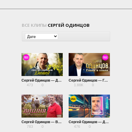
ВСЕ КЛИПЫ
СЕРГЕЙ ОДИНЦОВ
Сергей Одинцов — Давай
Сергей Одинцов — Глаза в глаза
473
0
1.88K
0
Сергей Одинцов — Вишня
Сергей Одинцов — Дорога
783
0
476
0