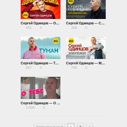
Сергей Одинцов — Одноклассники
Сергей Одинцов — Серо-дождливые дни
481
0
388
0
Сергей Одинцов — Туман
Сергей Одинцов — Миражи
867
0
790
0
Сергей Одинцов — О тебе
1.09K
0