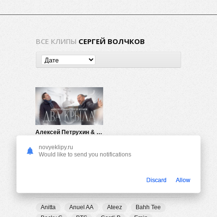
ВСЕ КЛИПЫ
СЕРГЕЙ ВОЛЧКОВ
Алексей Петрухин & Сергей Волчков — Два крыла
486
0
novyeklipy.ru
Would like to send you notifications
Discard
Allow
ПОПУЛЯРНЫЕ ТЕГИ
Anitta
Anuel AA
Ateez
Bahh Tee