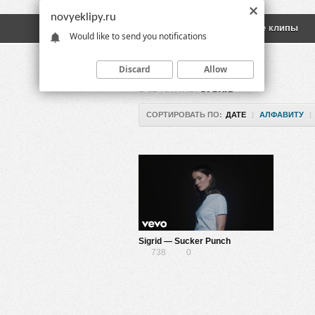
novyeklipy.ru
Новые клипы
Русские клипы
Would like to send you notifications
Discard
Allow
ВСЕ КЛИПЫ
SIGRID
СОРТИРОВАТЬ ПО:
ДАТЕ
|
АЛФАВИТУ
|
Sigrid — Sucker Punch
738
0