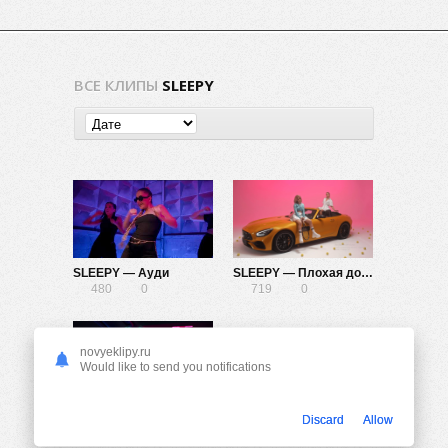
ВСЕ КЛИПЫ
SLEEPY
SLEEPY — Ауди
SLEEPY — Плохая дочка
480
0
719
0
novyeklipy.ru
Would like to send you notifications
SLEEPY — Дочка прокурора
Discard
Allow
1.15K
0