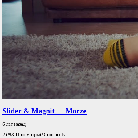
Slider & Magnit — Morze
6 лет назад
2.09K
Просмотры
0
Comments