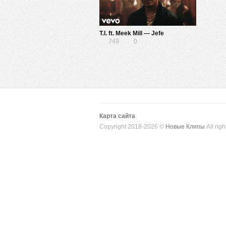
T.I. ft. Meek Mill — Jefe
749
0
Карта сайта
Copyright 2018-2026 ©
Новые Клипы
All righ