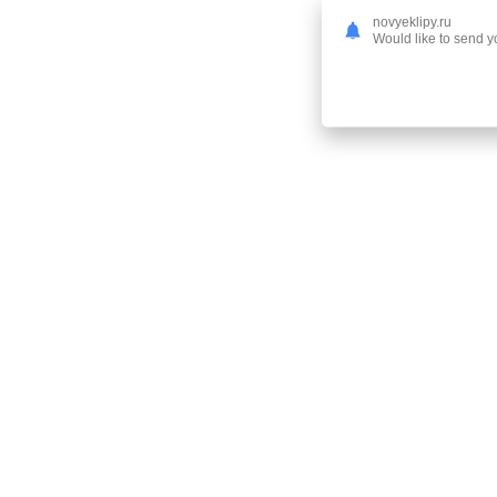
novyeklipy.ru
Would like to send yo