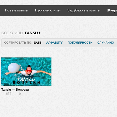
Новые клипы
Русские клипы
Зарубежные клипы
Жанр
ВСЕ КЛИПЫ
TANSLU
СОРТИРОВАТЬ ПО:
ДАТЕ
|
АЛФАВИТУ
|
ПОПУЛЯРНОСТИ
|
СЛУЧАЙНО
Tanslu — Вопреки
656
0