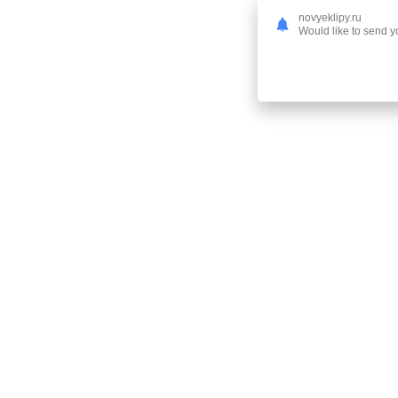
novyeklipy.ru
Would like to send yo