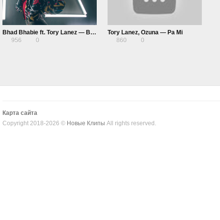
Bhad Bhabie ft. Tory Lanez — Babyface Savage
Tory Lanez, Ozuna — Pa Mi
956
0
860
0
Карта сайта
Copyright 2018-2026 ©
Новые Клипы
All rights reserved.